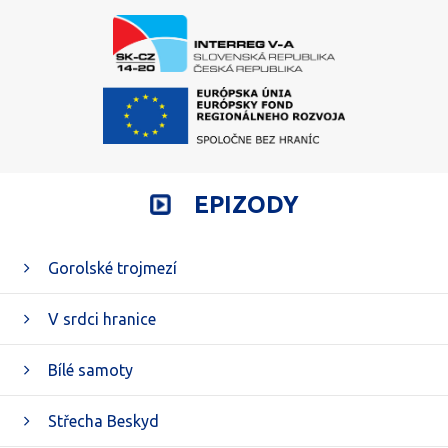
EPIZODY
Gorolské trojmezí
V srdci hranice
Bílé samoty
Střecha Beskyd