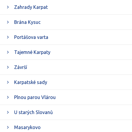
Zahrady Karpat
Brána Kysuc
Portášova varta
Tajemné Karpaty
Závrší
Karpatské sady
Plnou parou Vlárou
U starých Slovanů
Masarykovo