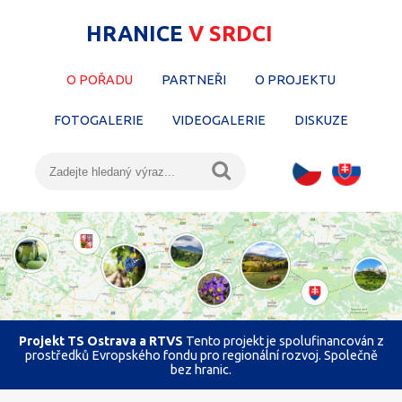
HRANICE
V SRDCI
O POŘADU
PARTNEŘI
O PROJEKTU
FOTOGALERIE
VIDEOGALERIE
DISKUZE
Projekt TS Ostrava a RTVS
Tento projekt je spolufinancován z
prostředků Evropského fondu pro regionální rozvoj. Společně
bez hranic.