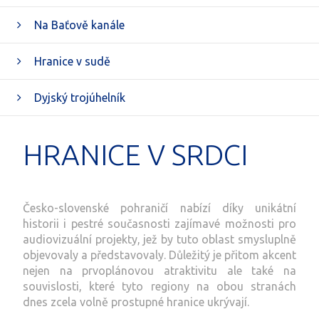
Na Baťově kanále
Hranice v sudě
Dyjský trojúhelník
HRANICE V SRDCI
Česko-slovenské pohraničí nabízí díky unikátní
historii i pestré současnosti zajímavé možnosti pro
audiovizuální projekty, jež by tuto oblast smysluplně
objevovaly a představovaly. Důležitý je přitom akcent
nejen na prvoplánovou atraktivitu ale také na
souvislosti, které tyto regiony na obou stranách
dnes zcela volně prostupné hranice ukrývají.