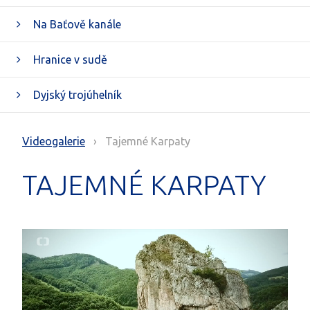
Na Baťově kanále
Hranice v sudě
Dyjský trojúhelník
Videogalerie
› Tajemné Karpaty
TAJEMNÉ KARPATY