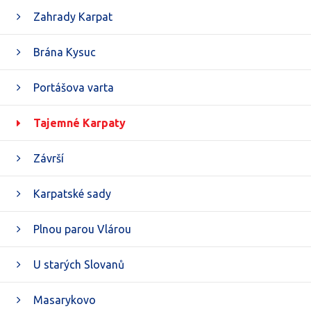
Zahrady Karpat
Brána Kysuc
Portášova varta
Tajemné Karpaty
Závrší
Karpatské sady
Plnou parou Vlárou
U starých Slovanů
Masarykovo