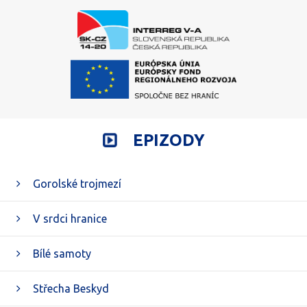
EPIZODY
Gorolské trojmezí
V srdci hranice
Bílé samoty
Střecha Beskyd