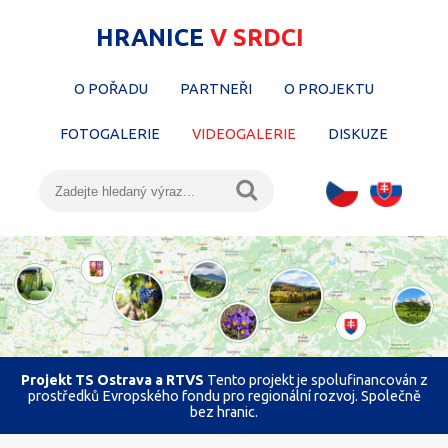
HRANICE
V SRDCI
O POŘADU
PARTNEŘI
O PROJEKTU
FOTOGALERIE
VIDEOGALERIE
DISKUZE
Projekt TS Ostrava a RTVS
Tento projekt je spolufinancován z
prostředků Evropského fondu pro regionální rozvoj. Společně
bez hranic.