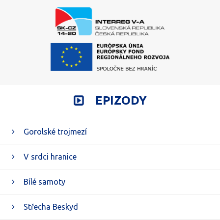
EPIZODY
Gorolské trojmezí
V srdci hranice
Bílé samoty
Střecha Beskyd