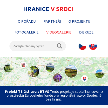
HRANICE
V SRDCI
O POŘADU
PARTNEŘI
O PROJEKTU
FOTOGALERIE
VIDEOGALERIE
DISKUZE
Projekt TS Ostrava a RTVS
Tento projekt je spolufinancován z
prostředků Evropského fondu pro regionální rozvoj. Společně
bez hranic.