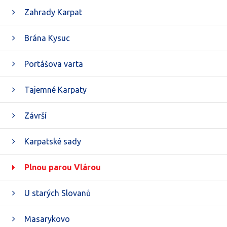
Zahrady Karpat
Brána Kysuc
Portášova varta
Tajemné Karpaty
Závrší
Karpatské sady
Plnou parou Vlárou
U starých Slovanů
Masarykovo