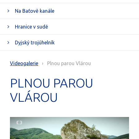
Na Baťově kanále
Hranice v sudě
Dyjský trojúhelník
Videogalerie
› Plnou parou Vlárou
PLNOU PAROU
VLÁROU