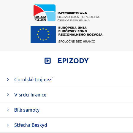
EPIZODY
Gorolské trojmezí
V srdci hranice
Bílé samoty
Střecha Beskyd