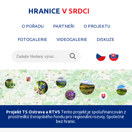
HRANICE
V SRDCI
O POŘADU
PARTNEŘI
O PROJEKTU
FOTOGALERIE
VIDEOGALERIE
DISKUZE
Projekt TS Ostrava a RTVS
Tento projekt je spolufinancován z
prostředků Evropského fondu pro regionální rozvoj. Společně
bez hranic.