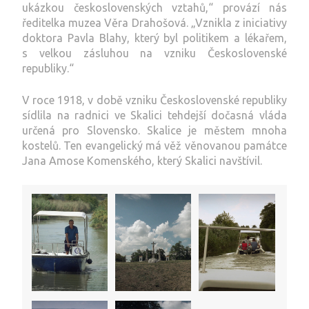
ukázkou československých vztahů,“ provází nás
ředitelka muzea Věra Drahošová. „Vznikla z iniciativy
doktora Pavla Blahy, který byl politikem a lékařem,
s velkou zásluhou na vzniku Československé
republiky.“
V roce 1918, v době vzniku Československé republiky
sídlila na radnici ve Skalici tehdejší dočasná vláda
určená pro Slovensko. Skalice je městem mnoha
kostelů. Ten evangelický má věž věnovanou památce
Jana Amose Komenského, který Skalici navštívil.