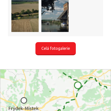
Celá fotogalerie