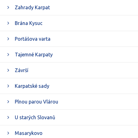
Zahrady Karpat
Brána Kysuc
Portášova varta
Tajemné Karpaty
Závrší
Karpatské sady
Plnou parou Vlárou
U starých Slovanů
Masarykovo