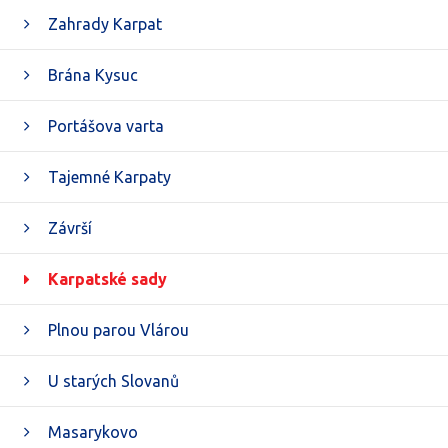
Zahrady Karpat
Brána Kysuc
Portášova varta
Tajemné Karpaty
Závrší
Karpatské sady
Plnou parou Vlárou
U starých Slovanů
Masarykovo