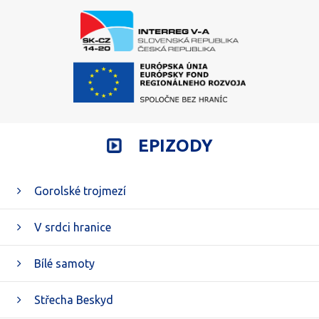
EPIZODY
Gorolské trojmezí
V srdci hranice
Bílé samoty
Střecha Beskyd