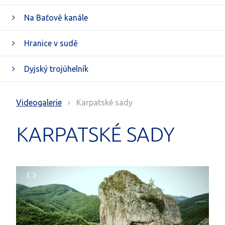
Na Baťově kanále
Hranice v sudě
Dyjský trojúhelník
Videogalerie
› Karpatské sady
KARPATSKÉ SADY