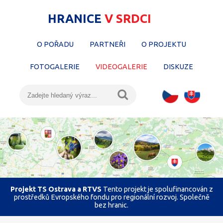
HRANICE
V SRDCI
O POŘADU
PARTNEŘI
O PROJEKTU
FOTOGALERIE
VIDEOGALERIE
DISKUZE
Projekt TS Ostrava a RTVS
Tento projekt je spolufinancován z
prostředků Evropského fondu pro regionální rozvoj. Společně
bez hranic.