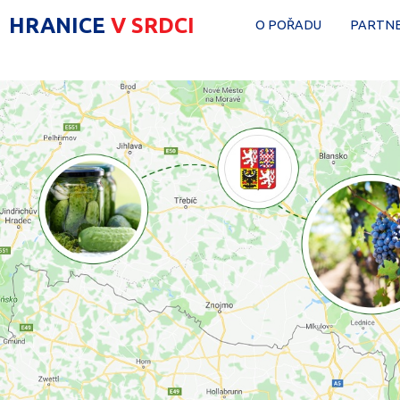
HRANICE
V SRDCI
O POŘADU
PARTNE