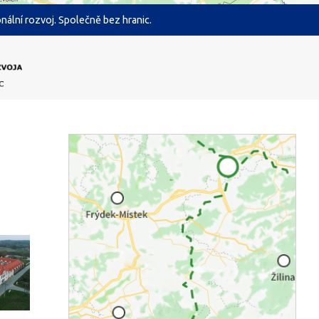
ální rozvoj. Společně bez hranic.