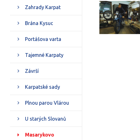
Zahrady Karpat
Brána Kysuc
Portášova varta
Tajemné Karpaty
Závrší
Karpatské sady
Plnou parou Vlárou
U starých Slovanů
Masarykovo