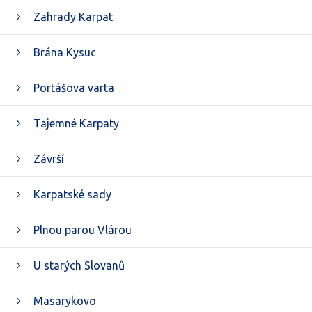
Zahrady Karpat
Brána Kysuc
Portášova varta
Tajemné Karpaty
Závrší
Karpatské sady
Plnou parou Vlárou
U starých Slovanů
Masarykovo