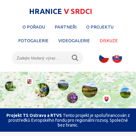
HRANICE
V SRDCI
O POŘADU
PARTNEŘI
O PROJEKTU
FOTOGALERIE
VIDEOGALERIE
DISKUZE
Projekt TS Ostrava a RTVS
Tento projekt je spolufinancován z
prostředků Evropského fondu pro regionální rozvoj. Společně
bez hranic.