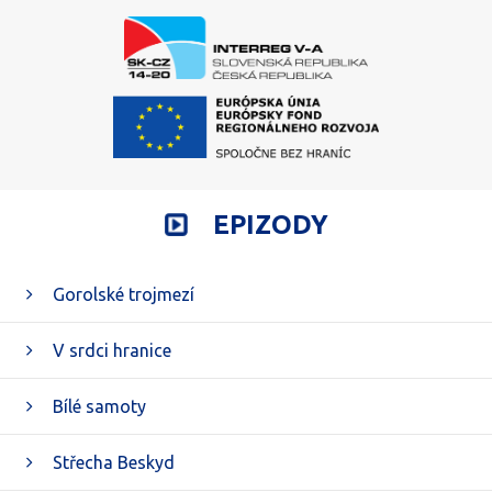
EPIZODY
Gorolské trojmezí
V srdci hranice
Bílé samoty
Střecha Beskyd