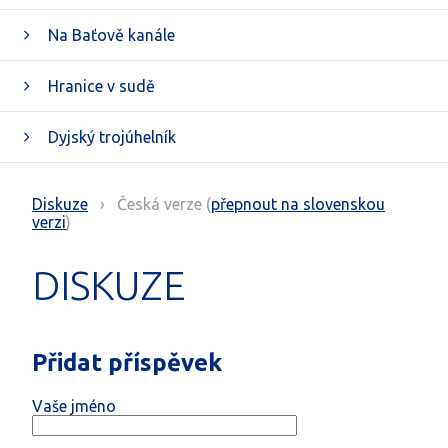
Na Baťově kanále
Hranice v sudě
Dyjský trojúhelník
Diskuze
›
Česká verze (
přepnout na slovenskou
verzi
)
DISKUZE
Přidat příspěvek
Vaše jméno