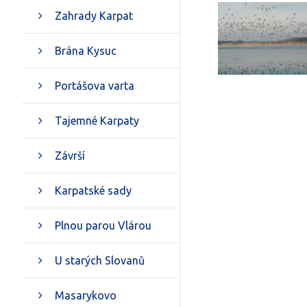
Zahrady Karpat
Brána Kysuc
Portášova varta
Tajemné Karpaty
Závrší
Karpatské sady
Plnou parou Vlárou
U starých Slovanů
Masarykovo