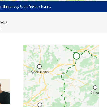
ální rozvoj. Společně bez hranic.