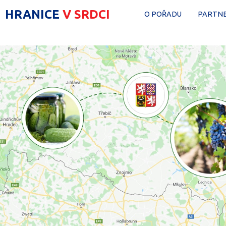
HRANICE
V SRDCI
O POŘADU
PARTNE