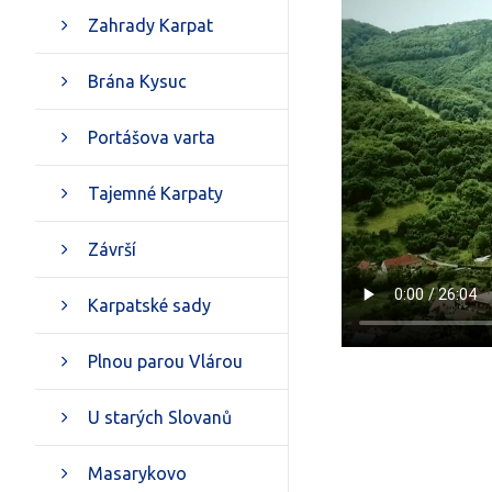
Zahrady Karpat
Brána Kysuc
Portášova varta
Tajemné Karpaty
Závrší
Karpatské sady
Plnou parou Vlárou
U starých Slovanů
Masarykovo