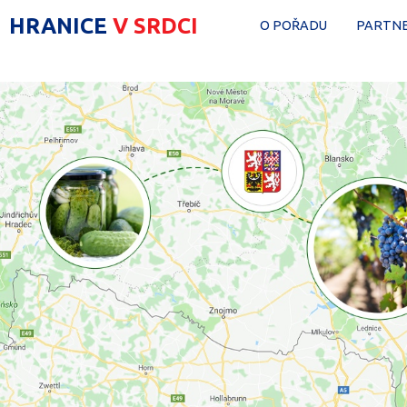
HRANICE
V SRDCI
O POŘADU
PARTNE