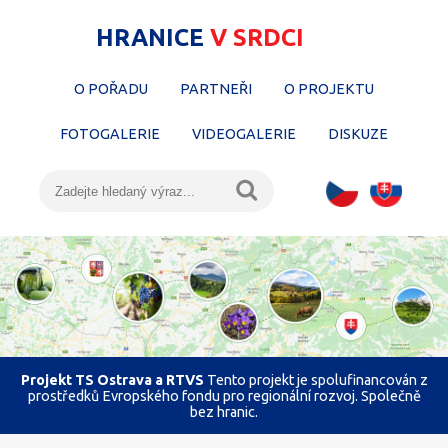
HRANICE
V SRDCI
O POŘADU
PARTNEŘI
O PROJEKTU
FOTOGALERIE
VIDEOGALERIE
DISKUZE
Projekt TS Ostrava a RTVS
Tento projekt je spolufinancován z
prostředků Evropského fondu pro regionální rozvoj. Společně
bez hranic.