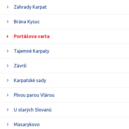
Zahrady Karpat
Brána Kysuc
Portášova varta
Tajemné Karpaty
Závrší
Karpatské sady
Plnou parou Vlárou
U starých Slovanů
Masarykovo