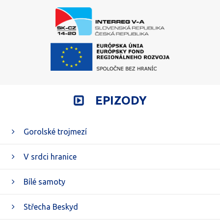
EPIZODY
Gorolské trojmezí
V srdci hranice
Bílé samoty
Střecha Beskyd