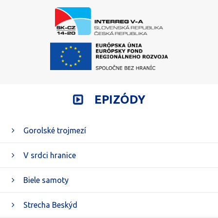
EPIZÓDY
Gorolské trojmezí
V srdci hranice
Biele samoty
Strecha Beskýd