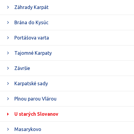
Záhrady Karpát
Brána do Kysúc
Portášova varta
Tajomné Karpaty
Závršie
Karpatské sady
Plnou parou Vlárou
U starých Slovanov
Masarykovo